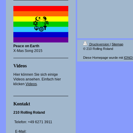
Druckversion
|
Sitemap
Peace on Earth
© 210 Rolling Roland
X-Mas Song 2015
Diese Homepage wurde mit
IONOS
Videos
Hier können Sie sich einige
Videos ansehen. Einfach hier
klicken
Videos
.
Kontakt
210 Rolling Roland
Telefon: +49 6271 3911
E-Mail: