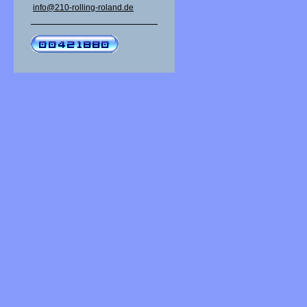
info@210-rolling-roland.de