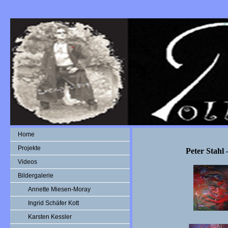
Home
Projekte
Peter Stahl
Videos
Bildergalerie
Annette Miesen-Moray
Ingrid Schäfer Kott
Karsten Kessler