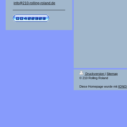
info@210-rolling-roland.de
Druckversion
|
Sitemap
© 210 Rolling Roland
Diese Homepage wurde mit
IONOS